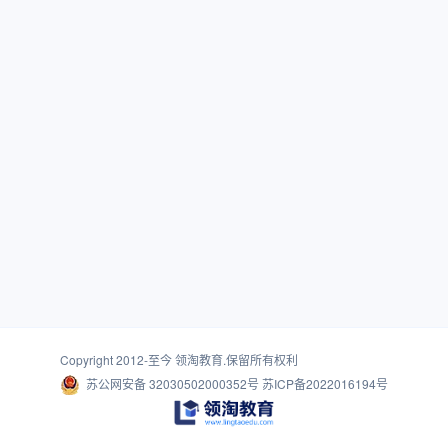
Copyright 2012-至今
领淘教育
.保留所有权利
苏公网安备 32030502000352号
苏ICP备2022016194号