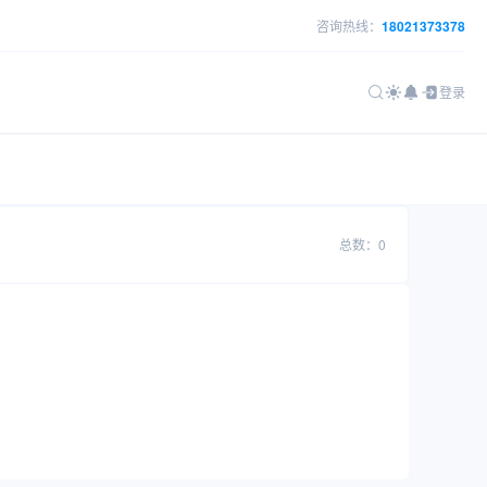
咨询热线：
18021373378
登录
总数：0