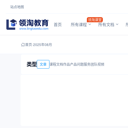
站点地图
领淘课堂
首页
所有课程
所有文档
首页
-
2025年08月
类型
文章
课程
文档
作品
产品
问题
服务
团队
视频