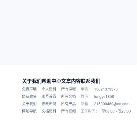
关于我们
帮助中心
文章内容
联系我们
免责声明
个人资料
所有课程
手机：
18021373378
隐私政策
账号设置
所有文档
微信：
fengye1858
关于我们
修改密码
所有产品
邮箱：
215300460@qq.com
网址导航
文档资料
所有视频
工作时间：
早08:00 - 晚23:00