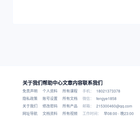
关于我们
帮助中心
文章内容
联系我们
免责声明
个人资料
所有课程
手机：
18021373378
隐私政策
账号设置
所有文档
微信：
fengye1858
关于我们
修改密码
所有产品
邮箱：
215300460@qq.com
网址导航
文档资料
所有视频
工作时间：
早08:00 - 晚23:00