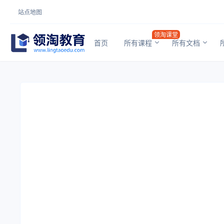
站点地图
领淘课堂
首页
所有课程
所有文档