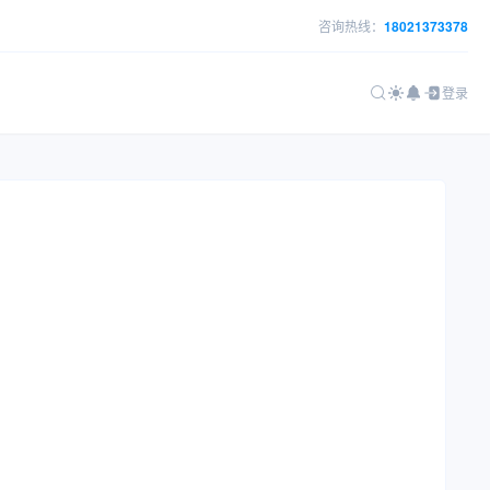
咨询热线：
18021373378
登录