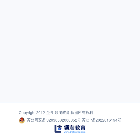
Copyright 2012-至今
领淘教育
.保留所有权利
苏公网安备 32030502000352号
苏ICP备2022016194号