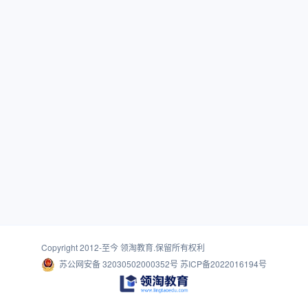
Copyright 2012-至今
领淘教育
.保留所有权利
苏公网安备 32030502000352号
苏ICP备2022016194号