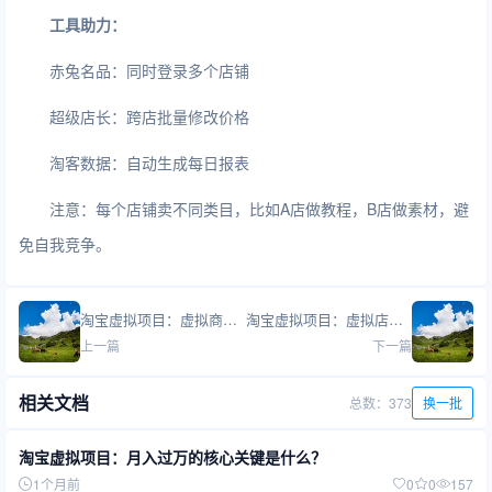
工具助力：
赤兔名品：同时登录多个店铺
超级店长：跨店批量修改价格
淘客数据：自动生成每日报表
注意：每个店铺卖不同类目，比如A店做教程，B店做素材，避
免自我竞争。
淘宝虚拟项目：虚拟商品淡旺季明显吗？
淘宝虚拟项目：虚拟店铺需要做客服吗？
上一篇
下一篇
相关文档
总数：373
换一批
淘宝虚拟项目：月入过万的核心关键是什么？
1个月前
0
0
157