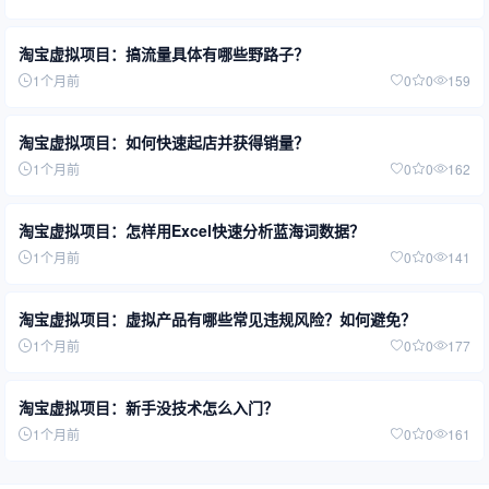
淘宝虚拟项目：搞流量具体有哪些野路子？
1个月前
0
0
159
淘宝虚拟项目：如何快速起店并获得销量？
1个月前
0
0
162
淘宝虚拟项目：怎样用Excel快速分析蓝海词数据？
1个月前
0
0
141
淘宝虚拟项目：虚拟产品有哪些常见违规风险？如何避免？
1个月前
0
0
177
淘宝虚拟项目：新手没技术怎么入门？
1个月前
0
0
161