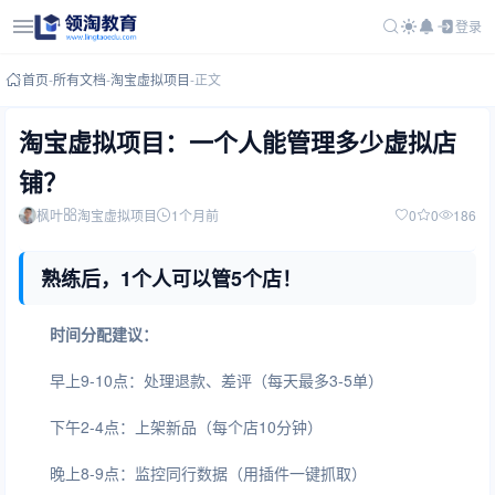
登录
首页
-
所有文档
-
淘宝虚拟项目
-
正文
淘宝虚拟项目：一个人能管理多少虚拟店
铺？
枫叶
淘宝虚拟项目
1个月前
0
0
186
熟练后，1个人可以管5个店！
时间分配建议：
早上9-10点：处理退款、差评（每天最多3-5单）
下午2-4点：上架新品（每个店10分钟）
晚上8-9点：监控同行数据（用插件一键抓取）