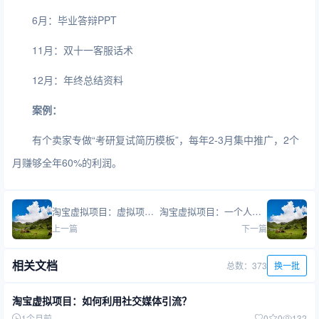
6月：毕业答辩PPT
11月：双十一客服话术
12月：年终总结资料
案例：
有个卖家专做“考研复试简历模板”，每年2-3月集中推广，2个
月赚够全年60%的利润。
淘宝虚拟项目：虚拟项目能做多久？
淘宝虚拟项目：一个人能管理多少虚拟店铺？
上一篇
下一篇
相关文档
总数：373
换一批
淘宝虚拟项目：如何利用社交媒体引流？
1个月前
0
0
132