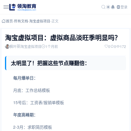
登录
首页
-
所有文档
-
淘宝虚拟项目
-
正文
淘宝虚拟项目：虚拟商品淡旺季明显吗？
枫叶
淘宝虚拟项目
1个月前
0
0
172
太明显了！把握这些节点赚翻倍：
每月爆单日：
月底：工作总结模板
15号后：工资表/报销单模板
年度高峰期：
2-3月：求职简历模板