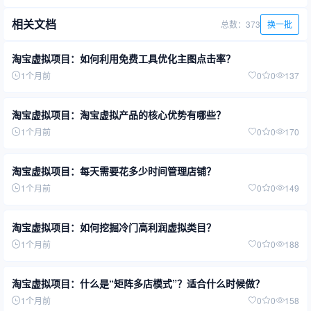
相关文档
总数：373
换一批
淘宝虚拟项目：如何利用免费工具优化主图点击率？
1个月前
0
0
137
淘宝虚拟项目：淘宝虚拟产品的核心优势有哪些？
1个月前
0
0
170
淘宝虚拟项目：每天需要花多少时间管理店铺？
1个月前
0
0
149
淘宝虚拟项目：如何挖掘冷门高利润虚拟类目？
1个月前
0
0
188
淘宝虚拟项目：什么是“矩阵多店模式”？适合什么时候做？
1个月前
0
0
158