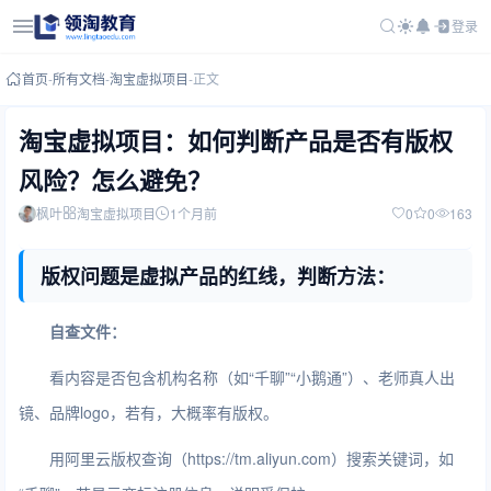
登录
首页
-
所有文档
-
淘宝虚拟项目
-
正文
淘宝虚拟项目：如何判断产品是否有版权
风险？怎么避免？
枫叶
淘宝虚拟项目
1个月前
0
0
163
版权问题是虚拟产品的红线，判断方法：
自查文件：
看内容是否包含机构名称（如“千聊”“小鹅通”）、老师真人出
镜、品牌logo，若有，大概率有版权。
用阿里云版权查询（https://tm.aliyun.com）搜索关键词，如