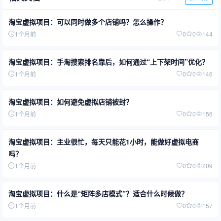
淘宝虚拟项目：可以同时做多个店铺吗？怎么操作？
1个月前
0
0
144
淘宝虚拟项目：手淘搜索排名靠后，如何通过“上下架时间”优化？
1个月前
0
0
146
淘宝虚拟项目：如何避免虚拟店铺被封？
1个月前
0
0
156
淘宝虚拟项目：主业很忙，每天只能花1小时，能做好虚拟电商
吗？
1个月前
0
0
209
淘宝虚拟项目：什么是“矩阵多店模式”？适合什么时候做？
1个月前
0
0
157