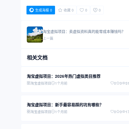
生成海报
0
收藏
0
0
0
淘宝虚拟项目：卖虚拟资料真的能零成本赚钱吗？
上一篇
相关文档
淘宝虚拟项目：2026年热门虚拟类目推荐
淘宝虚拟项目
1个月前
0
0
3
淘宝虚拟项目：新手最容易踩的坑有哪些？
淘宝虚拟项目
1个月前
0
0
1