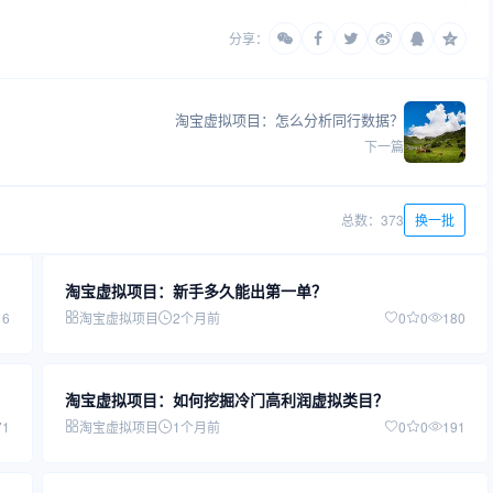
分享：
淘宝虚拟项目：怎么分析同行数据？
下一篇
总数：373
换一批
淘宝虚拟项目：新手多久能出第一单？
16
淘宝虚拟项目
2个月前
0
0
180
淘宝虚拟项目：如何挖掘冷门高利润虚拟类目？
71
淘宝虚拟项目
1个月前
0
0
191