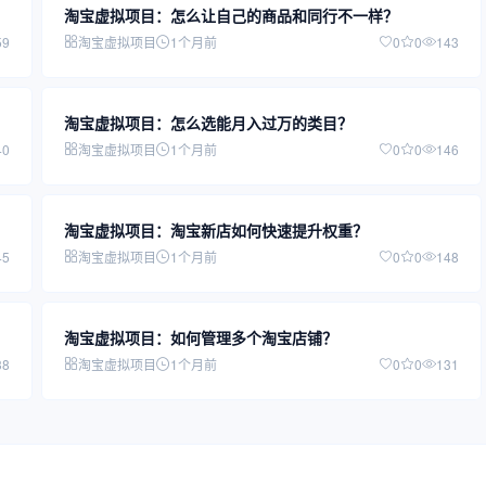
淘宝虚拟项目：怎么让自己的商品和同行不一样？
59
淘宝虚拟项目
1个月前
0
0
143
淘宝虚拟项目：怎么选能月入过万的类目？
40
淘宝虚拟项目
1个月前
0
0
146
淘宝虚拟项目：淘宝新店如何快速提升权重？
45
淘宝虚拟项目
1个月前
0
0
148
淘宝虚拟项目：如何管理多个淘宝店铺？
38
淘宝虚拟项目
1个月前
0
0
131