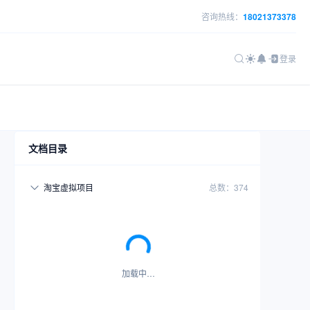
咨询热线：
18021373378
登录
文档目录
淘宝虚拟项目
总数：374
加载中…