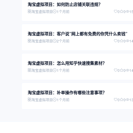
淘宝虚拟项目：如何防止店铺关联违规？
淘宝虚拟项目
1个月前
0
0
1
淘宝虚拟项目：客户说”网上都有免费的你凭什么卖钱”
淘宝虚拟项目
2个月前
0
0
1
淘宝虚拟项目：怎么用知乎快速搜集素材？
淘宝虚拟项目
1个月前
0
0
1
淘宝虚拟项目：补单操作有哪些注意事项？
淘宝虚拟项目
1个月前
0
0
1