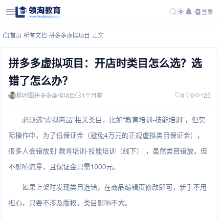
登录
首页
-
所有文档
-
拼多多虚拟项目
-
正文
拼多多虚拟项目：开店时类目怎么选？选
错了怎么办？
枫叶
拼多多虚拟项目
1个月前
0
0
125
必须选“虚拟商品”相关类目，比如“教育培训-技能培训”，但实
际操作中，为了低保证金（避免4万元的正规虚拟类目保证金），
很多人会错放到“教育培训-技能培训（线下）”，虽然类目错放，但
不影响流量，且保证金只需1000元。
如果上架时发现类目选错，在商品编辑页修改即可，新手不用
担心，只要不涉及版权，类目影响不大。