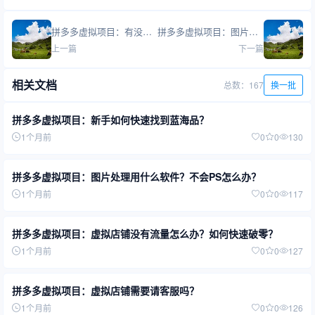
拼多多虚拟项目：有没有好用的客服工具？怎么设置自动回复？
拼多多虚拟项目：图片处理用什么软件？不会PS怎么办？
上一篇
下一篇
相关文档
总数：167
换一批
拼多多虚拟项目：新手如何快速找到蓝海品？
1个月前
0
0
130
拼多多虚拟项目：图片处理用什么软件？不会PS怎么办？
1个月前
0
0
117
拼多多虚拟项目：虚拟店铺没有流量怎么办？如何快速破零？
1个月前
0
0
127
拼多多虚拟项目：虚拟店铺需要请客服吗？
1个月前
0
0
126