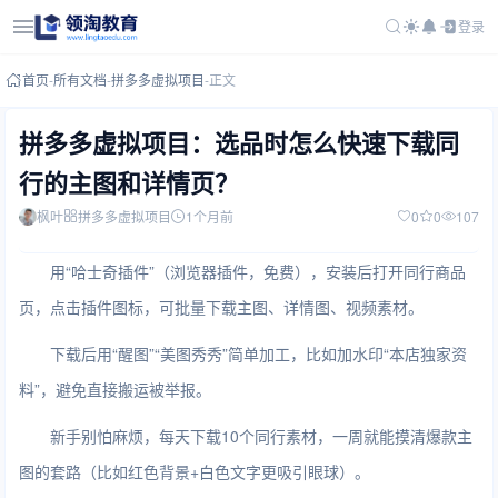
登录
首页
-
所有文档
-
拼多多虚拟项目
-
正文
拼多多虚拟项目：选品时怎么快速下载同
行的主图和详情页？
枫叶
拼多多虚拟项目
1个月前
0
0
107
用“哈士奇插件”（浏览器插件，免费），安装后打开同行商品
页，点击插件图标，可批量下载主图、详情图、视频素材。
下载后用“醒图”“美图秀秀”简单加工，比如加水印“本店独家资
料”，避免直接搬运被举报。
新手别怕麻烦，每天下载10个同行素材，一周就能摸清爆款主
图的套路（比如红色背景+白色文字更吸引眼球）。