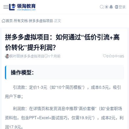
登录
首页
-
所有文档
-
拼多多虚拟项目
-
正文
拼多多虚拟项目：如何通过“低价引流+高
价转化”提升利润？
枫叶
拼多多虚拟项目
1个月前
0
0
185
操作模型：
引流款：定价1-3元（如“10个简历模板”），成本0.5元，吸引
用户下单；
利润款：在详情页和发货消息中推荐“高价套餐”（如“全套职场
资料包，包含PPT+Excel+面试技巧，仅需19.9元”），成本2元，利
润17.9元。