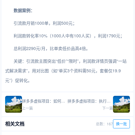
数据案例：
引流款月销1000单，利润500元；
利润款转化率10%（1000人中有100人买），利润1790元；
总利润2290元/月，比单卖低价品高4倍。
关键：引流款主图突出“低价”“限时”，利润款详情页强调“一站
式解决需求”，用对比图（如“单买3个资料需50元，套餐仅19.9
元”）促转化。
拼多多虚拟项目：如何利用“节日热点”选品？
拼多多虚拟项目：执行力差怎么办？如何制定每日工作计划？
上一篇
下一篇
相关文档
总数：167
换一批