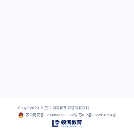
Copyright 2012-至今
领淘教育
.保留所有权利
苏公网安备 32030502000352号
苏ICP备2022016194号