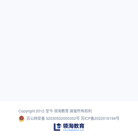
Copyright 2012-至今
领淘教育
.保留所有权利
苏公网安备 32030502000352号
苏ICP备2022016194号