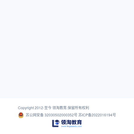
Copyright 2012-至今
领淘教育
.保留所有权利
苏公网安备 32030502000352号
苏ICP备2022016194号