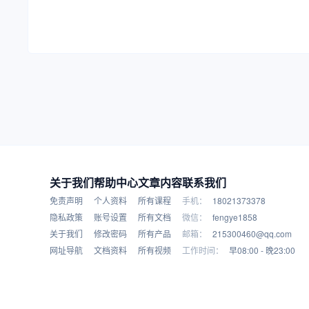
关于我们
帮助中心
文章内容
联系我们
免责声明
个人资料
所有课程
手机：
18021373378
隐私政策
账号设置
所有文档
微信：
fengye1858
关于我们
修改密码
所有产品
邮箱：
215300460@qq.com
网址导航
文档资料
所有视频
工作时间：
早08:00 - 晚23:00