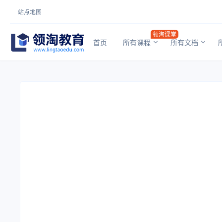
站点地图
领淘课堂
首页
所有课程
所有文档