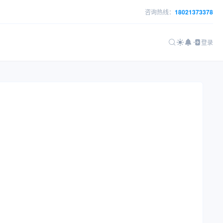
咨询热线：
18021373378
登录