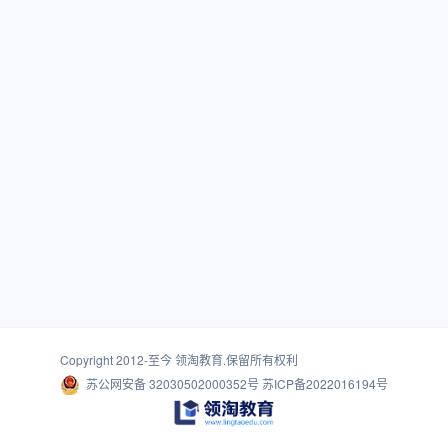
Copyright 2012-至今
领淘教育
.保留所有权利
苏公网安备 32030502000352号
苏ICP备2022016194号