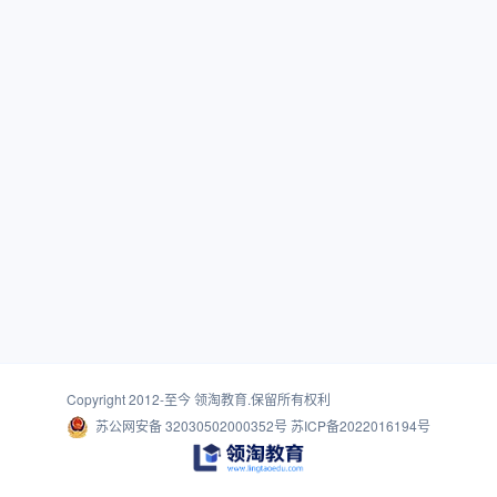
Copyright 2012-至今
领淘教育
.保留所有权利
苏公网安备 32030502000352号
苏ICP备2022016194号