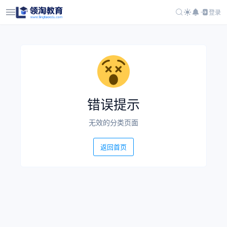
登录
错误提示
无效的分类页面
返回首页