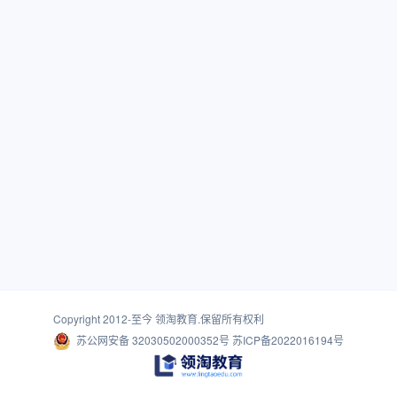
Copyright 2012-至今
领淘教育
.保留所有权利
苏公网安备 32030502000352号
苏ICP备2022016194号