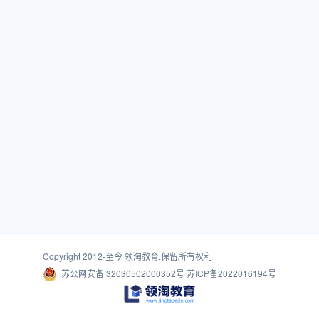
Copyright 2012-至今
领淘教育
.保留所有权利
苏公网安备 32030502000352号
苏ICP备2022016194号