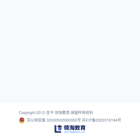
Copyright 2012-至今
领淘教育
.保留所有权利
苏公网安备 32030502000352号
苏ICP备2022016194号