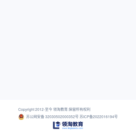
Copyright 2012-至今
领淘教育
.保留所有权利
苏公网安备 32030502000352号
苏ICP备2022016194号