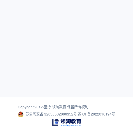
Copyright 2012-至今
领淘教育
.保留所有权利
苏公网安备 32030502000352号
苏ICP备2022016194号