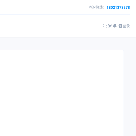
咨询热线：
18021373378
登录