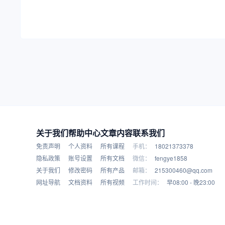
关于我们
帮助中心
文章内容
联系我们
免责声明
个人资料
所有课程
手机：
18021373378
隐私政策
账号设置
所有文档
微信：
fengye1858
关于我们
修改密码
所有产品
邮箱：
215300460@qq.com
网址导航
文档资料
所有视频
工作时间：
早08:00 - 晚23:00