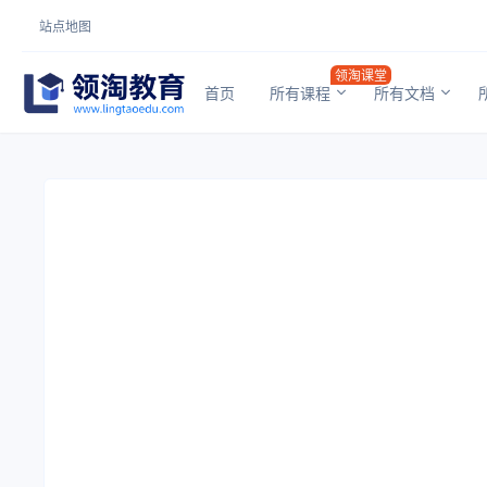
站点地图
领淘课堂
首页
所有课程
所有文档