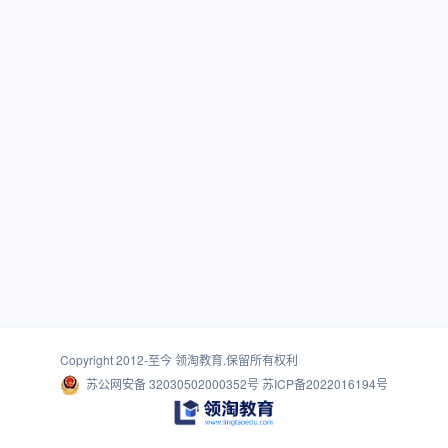
Copyright 2012-至今
领淘教育
.保留所有权利
苏公网安备 32030502000352号
苏ICP备2022016194号