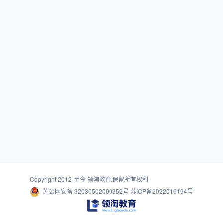
Copyright 2012-至今
领淘教育
.保留所有权利
苏公网安备 32030502000352号
苏ICP备2022016194号