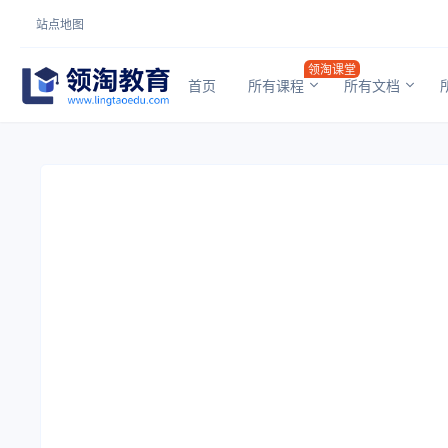
站点地图
领淘课堂
首页
所有课程
所有文档