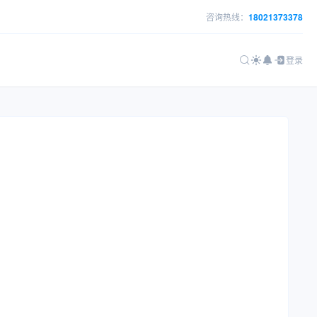
咨询热线：
18021373378
登录