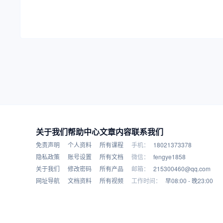
关于我们
帮助中心
文章内容
联系我们
免责声明
个人资料
所有课程
手机：
18021373378
隐私政策
账号设置
所有文档
微信：
fengye1858
关于我们
修改密码
所有产品
邮箱：
215300460@qq.com
网址导航
文档资料
所有视频
工作时间：
早08:00 - 晚23:00