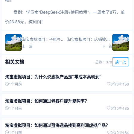
案例：学员卖“DeepSeek注册+使用教程”，一周卖了8万，单
价26.88元，纯利润！
淘宝虚拟项目：子账号能多人共用吗？
淘宝虚拟项目：店铺被举报违规怎么办？
上一篇
下一篇
相关文档
总数：373
换一批
淘宝虚拟项目：为什么说虚拟产品是“零成本高利润”
1个月前
0
0
158
淘宝虚拟项目：如何通过老客户提升复购率？
1个月前
0
0
135
淘宝虚拟项目：如何通过蓝海选品找到高利润虚拟产品？
1个月前
0
0
184