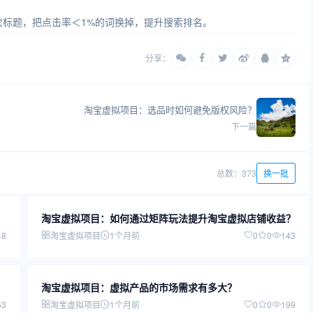
一次标题，把点击率＜1%的词换掉，提升搜索排名。
分享：
淘宝虚拟项目：选品时如何避免版权风险？
下一篇
总数：373
换一批
淘宝虚拟项目：如何通过矩阵玩法提升淘宝虚拟店铺收益？
48
淘宝虚拟项目
1个月前
0
0
143
淘宝虚拟项目：虚拟产品的市场需求有多大？
53
淘宝虚拟项目
1个月前
0
0
199