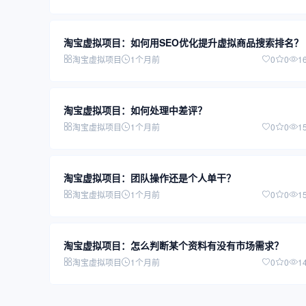
淘宝虚拟项目：如何用SEO优化提升虚拟商品搜索排名？
淘宝虚拟项目
1个月前
0
0
1
淘宝虚拟项目：如何处理中差评？
淘宝虚拟项目
1个月前
0
0
1
淘宝虚拟项目：团队操作还是个人单干？
淘宝虚拟项目
1个月前
0
0
1
淘宝虚拟项目：怎么判断某个资料有没有市场需求？
淘宝虚拟项目
1个月前
0
0
1