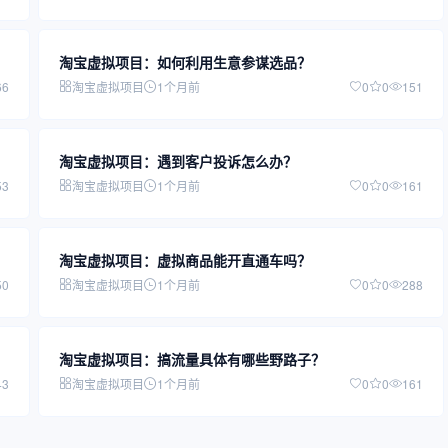
淘宝虚拟项目：如何利用生意参谋选品？
66
淘宝虚拟项目
1个月前
0
0
151
淘宝虚拟项目：遇到客户投诉怎么办？
53
淘宝虚拟项目
1个月前
0
0
161
淘宝虚拟项目：虚拟商品能开直通车吗？
50
淘宝虚拟项目
1个月前
0
0
288
淘宝虚拟项目：搞流量具体有哪些野路子？
43
淘宝虚拟项目
1个月前
0
0
161