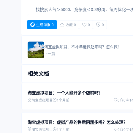
找搜索人气＞5000、竞争度＜0.3的词，每周优化
生成海报
0
收藏
0
0
0
淘宝虚拟项目：不补单能做起来吗？怎么做？
上一篇
相关文档
淘宝虚拟项目：一个人能开多个店铺吗？
淘宝虚拟项目
1个月前
0
0
1
淘宝虚拟项目：虚拟产品的售后问题多吗？怎么处理？
淘宝虚拟项目
1个月前
0
0
1