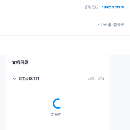
咨询热线：
18021373378
登录
文档目录
淘宝虚拟项目
总数：374
加载中…