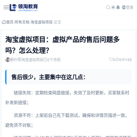
登录
首页
-
所有文档
-
淘宝虚拟项目
-
正文
淘宝虚拟项目：虚拟产品的售后问题多
吗？怎么处理？
枫叶
淘宝虚拟项目
2个月前
0
0
155
售后很少，主要集中在这几点：
链接失效：定期检查网盘链接，失效了及时更新，买家联系时
补发新链接；
资源不符：上架前自己先下载测试，确保和详情页描述一致，
避免货不对板；