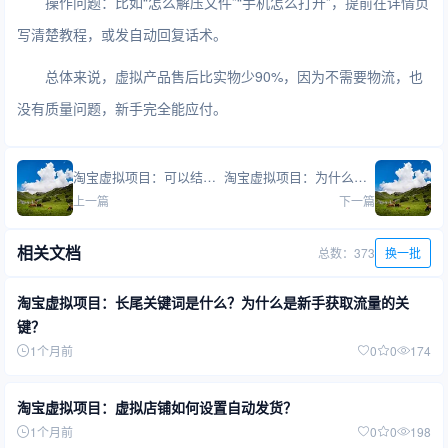
操作问题：比如“怎么解压文件”“手机怎么打开”，提前在详情页
写清楚教程，或发自动回复话术。
总体来说，虚拟产品售后比实物少90%，因为不需要物流，也
没有质量问题，新手完全能应付。
淘宝虚拟项目：可以结合闲鱼和私域一起做吗？
淘宝虚拟项目：为什么有人说虚拟产品不好做？常见失败原因有哪些？
上一篇
下一篇
相关文档
总数：373
换一批
淘宝虚拟项目：长尾关键词是什么？为什么是新手获取流量的关
键？
1个月前
0
0
174
淘宝虚拟项目：虚拟店铺如何设置自动发货？
1个月前
0
0
198