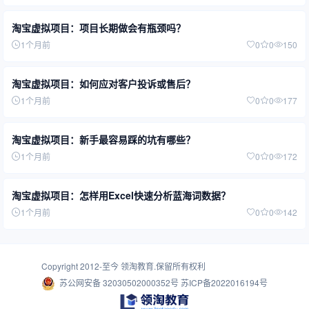
淘宝虚拟项目：项目长期做会有瓶颈吗？
1个月前
0
0
150
淘宝虚拟项目：如何应对客户投诉或售后？
1个月前
0
0
177
淘宝虚拟项目：新手最容易踩的坑有哪些？
1个月前
0
0
172
淘宝虚拟项目：怎样用Excel快速分析蓝海词数据？
1个月前
0
0
142
Copyright 2012-至今
领淘教育
.保留所有权利
苏公网安备 32030502000352号
苏ICP备2022016194号