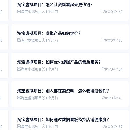
淘宝虚拟项目：怎么让资料看起来更值钱？
29
淘宝虚拟项目
1个月前
0
0
149
淘宝虚拟项目：虚拟产品如何定价？
26
淘宝虚拟项目
1个月前
0
0
167
淘宝虚拟项目：如何优化虚拟产品的售后服务？
40
淘宝虚拟项目
1个月前
0
0
154
淘宝虚拟项目：别人都在卖资料，怎么卷得过他们？
33
淘宝虚拟项目
1个月前
0
0
143
淘宝虚拟项目：如何通过数据看板监控店铺健康度？
52
淘宝虚拟项目
1个月前
0
0
167