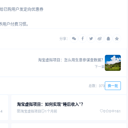
窗，给已购用户发定向优惠券
养用户付费习惯。
分享：
淘宝虚拟项目：怎么用生意参谋查数据？
下一篇
总数：373
换一批
淘宝虚拟项目：如何实现“睡后收入”？
44
淘宝虚拟项目
1个月前
0
0
161