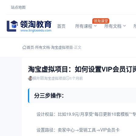
站点地图
领淘课堂
首页
所有课程
所有文档
首页
-
所有文档
-
淘宝虚拟项目
-
正文
淘宝虚拟项目：如何设置VIP会员订
枫叶
淘宝虚拟项目
1个月前
分三步操作：
设计权益：比如19.9元/月享受“每日更新10套模板”“
设置路径：卖家中心→营销工具→VIP会员卡