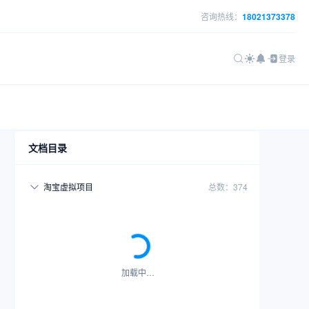
咨询热线：
18021373378
登录
文档目录
淘宝虚拟项目
总数：374
加载中…