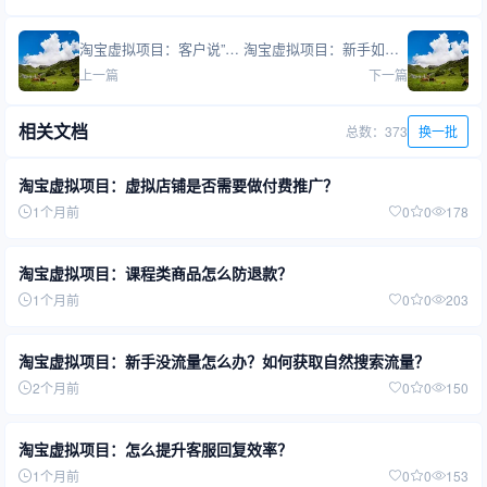
淘宝虚拟项目：客户说”网上都有免费的你凭什么卖钱”
淘宝虚拟项目：新手如何快速掌握虚拟店铺的客服话术？
上一篇
下一篇
相关文档
总数：373
换一批
淘宝虚拟项目：虚拟店铺是否需要做付费推广？
1个月前
0
0
178
淘宝虚拟项目：课程类商品怎么防退款？
1个月前
0
0
203
淘宝虚拟项目：新手没流量怎么办？如何获取自然搜索流量？
2个月前
0
0
150
淘宝虚拟项目：怎么提升客服回复效率？
1个月前
0
0
153