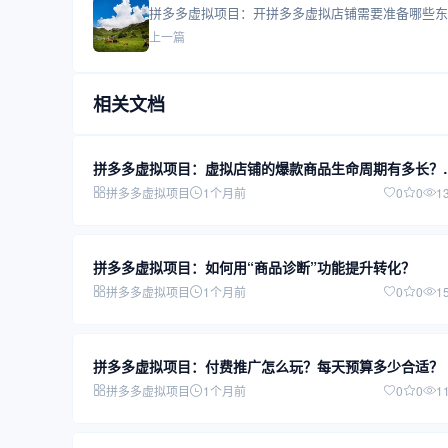
拼多多虚拟项目：开拼多多虚拟店铺需要准备哪些东
上一篇
相关文档
拼多多虚拟项目：虚拟店铺的爆款商品生命周期有多长？
何持续出单？
拼多多虚拟项目
1个月前
0
0
1
拼多多虚拟项目：如何用“商品诊断”功能提升转化？
拼多多虚拟项目
1个月前
0
0
1
拼多多虚拟项目：付费推广怎么玩？每天预算多少合适？
拼多多虚拟项目
1个月前
0
0
1