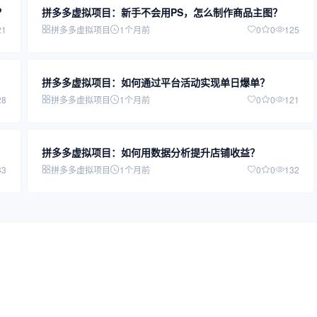
？
拼多多虚拟项目：新手不会用PS，怎么制作商品主图？
21
拼多多虚拟项目
1个月前
0
0
125
拼多多虚拟项目：如何通过平台活动实现单日爆单？
28
拼多多虚拟项目
1个月前
0
0
121
拼多多虚拟项目：如何用数据分析提升店铺收益？
33
拼多多虚拟项目
1个月前
0
0
132