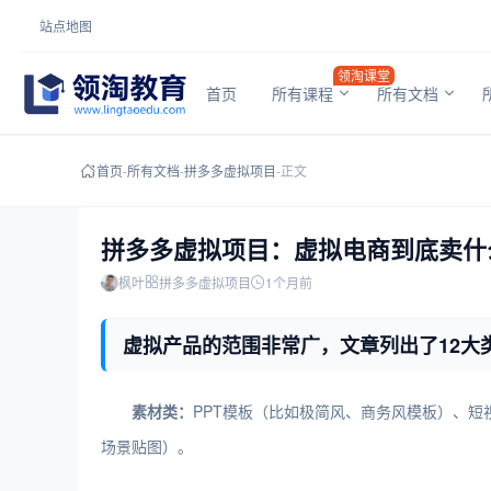
站点地图
领淘课堂
首页
所有课程
所有文档
首页
-
所有文档
-
拼多多虚拟项目
-
正文
拼多多虚拟项目：虚拟电商到底卖什
枫叶
拼多多虚拟项目
1个月前
虚拟产品的范围非常广，文章列出了12大
虚拟产品的范围非常广，文章列出了12大类，这里详细举例说明：
素材类：
PPT模板（比如极简风、商务风模板）、
场景贴图）。