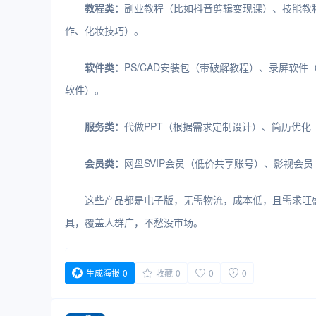
教程类：
副业教程（比如抖音剪辑变现课）、技能教程
作、化妆技巧）。
软件类：
PS/CAD安装包（带破解教程）、录屏软
软件）。
服务类：
代做PPT（根据需求定制设计）、简历优化（
会员类：
网盘SVIP会员（低价共享账号）、影视会
这些产品都是电子版，无需物流，成本低，且需求旺
具，覆盖人群广，不愁没市场。
生成海报
0
收藏
0
0
0