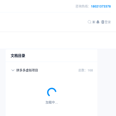
咨询热线：
18021373378
登录
文档目录
拼多多虚拟项目
总数：168
加载中…