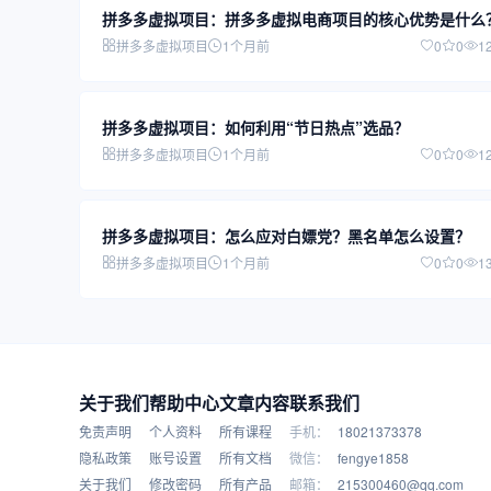
拼多多虚拟项目：拼多多虚拟电商项目的核心优势是什么
拼多多虚拟项目
1个月前
0
0
1
拼多多虚拟项目：如何利用“节日热点”选品？
拼多多虚拟项目
1个月前
0
0
1
拼多多虚拟项目：怎么应对白嫖党？黑名单怎么设置？
拼多多虚拟项目
1个月前
0
0
1
关于我们
帮助中心
文章内容
联系我们
免责声明
个人资料
所有课程
手机：
18021373378
隐私政策
账号设置
所有文档
微信：
fengye1858
关于我们
修改密码
所有产品
邮箱：
215300460@qq.com