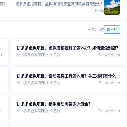
西？
拼多多虚拟项目：虚拟店铺有哪些高风险类目需避免？
下一篇
总数：167
换一批
如
拼多多虚拟项目：虚拟店铺被封了怎么办？如何避免封店？
31
拼多多虚拟项目
1个月前
0
0
128
拼多多虚拟项目：自动发货工具怎么用？手工核销有什么风
险？
52
拼多多虚拟项目
1个月前
0
0
119
拼多多虚拟项目：新手启动需要多少资金？
16
拼多多虚拟项目
1个月前
0
0
119