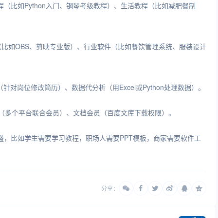
（比如Python入门、钢琴考级教程）、生活教程（比如减肥餐制
件（比如OBS、剪映专业版）、行业软件（比如餐饮管理系统、服装设计
针对岗位修改简历）、数据代分析（用Excel或Python处理数据）。
员（多个平台联合会员）、文档会员（百度文库下载权限）。
盛，比如学生需要学习教程，职场人需要PPT模板，商家需要软件工
分享：