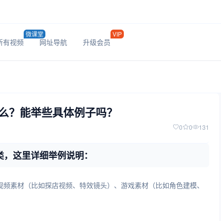
微课堂
VIP
所有视频
网址导航
升级会员
么？能举些具体例子吗？
0
0
131
类，这里详细举例说明：
短视频素材（比如探店视频、特效镜头）、游戏素材（比如角色建模、