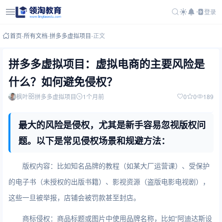
登录
首页
-
所有文档
-
拼多多虚拟项目
-
正文
拼多多虚拟项目：虚拟电商的主要风险是
什么？如何避免侵权？
枫叶
拼多多虚拟项目
1个月前
0
0
189
最大的风险是侵权，尤其是新手容易忽视版权问
题。以下是常见侵权场景和规避方法：
版权内容：比如知名品牌的教程（如某大厂运营课）、受保护
的电子书（未授权的出版书籍）、影视资源（盗版电影电视剧），
这些一旦被举报，店铺会被罚款甚至封店。
商标侵权：商品标题或图片中使用品牌名称，比如“阿迪达斯设