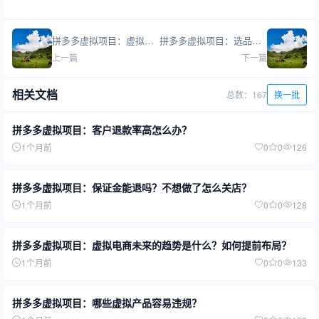
拼多多虚拟项目：虚拟店铺运营的核心是什么？每天要做什么？
拼多多虚拟项目：选品在虚拟电商中有多重要？如何快速选品？
上一篇
下一篇
相关文档
总数：167
换一批
拼多多虚拟项目：客户退款率高怎么办？
1个月前
0
0
126
拼多多虚拟项目：保证金能退吗？不想做了怎么关店？
1个月前
0
0
128
拼多多虚拟项目：虚拟电商未来的趋势是什么？如何提前布局？
1个月前
0
0
133
拼多多虚拟项目：哪些虚拟产品容易违规？