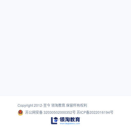
Copyright 2012-至今
领淘教育
.保留所有权利
苏公网安备 32030502000352号
苏ICP备2022016194号