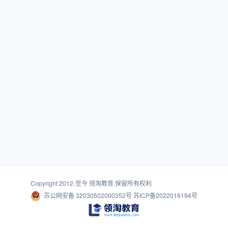
Copyright 2012-至今
领淘教育
.保留所有权利
苏公网安备 32030502000352号
苏ICP备2022016194号