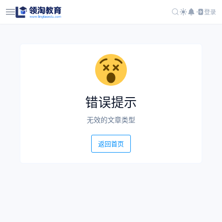
登录
错误提示
无效的文章类型
返回首页