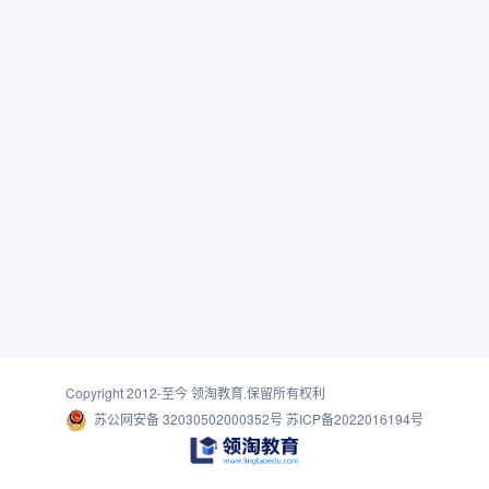
Copyright 2012-至今
领淘教育
.保留所有权利
苏公网安备 32030502000352号
苏ICP备2022016194号