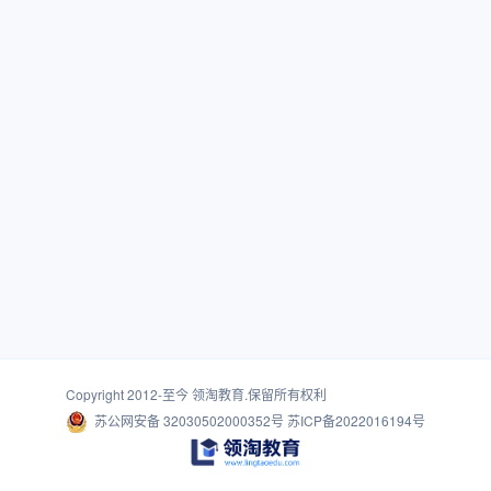
Copyright 2012-至今
领淘教育
.保留所有权利
苏公网安备 32030502000352号
苏ICP备2022016194号