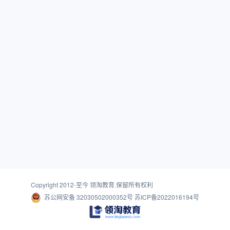
Copyright 2012-至今
领淘教育
.保留所有权利
苏公网安备 32030502000352号
苏ICP备2022016194号