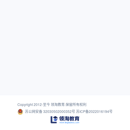
Copyright 2012-至今
领淘教育
.保留所有权利
苏公网安备 32030502000352号
苏ICP备2022016194号