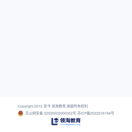
Copyright 2012-至今
领淘教育
.保留所有权利
苏公网安备 32030502000352号
苏ICP备2022016194号