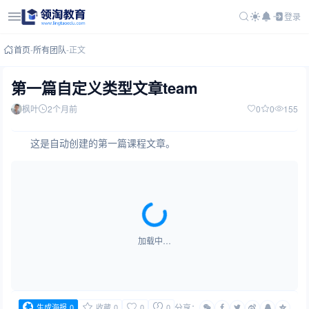
登录
首页
-
所有团队
-
正文
第一篇自定义类型文章team
枫叶
2个月前
0
0
155
这是自动创建的第一篇课程文章。
加载中…
生成海报
0
收藏
0
0
0
分享：