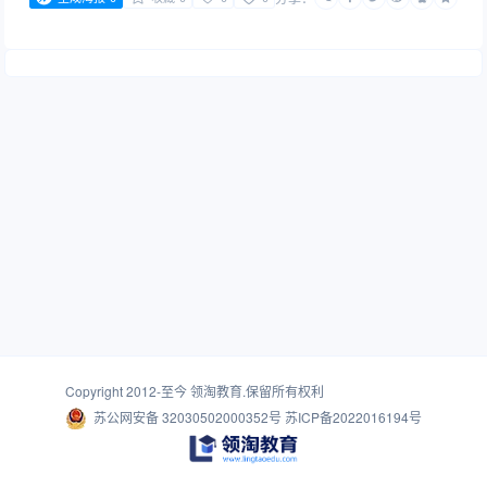
Copyright 2012-至今
领淘教育
.保留所有权利
苏公网安备 32030502000352号
苏ICP备2022016194号