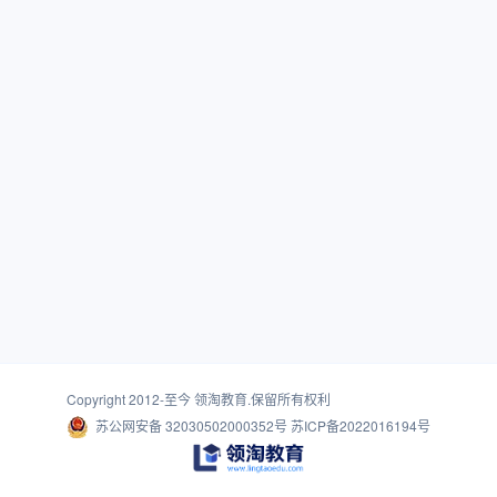
Copyright 2012-至今
领淘教育
.保留所有权利
苏公网安备 32030502000352号
苏ICP备2022016194号