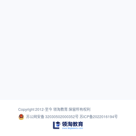
Copyright 2012-至今
领淘教育
.保留所有权利
苏公网安备 32030502000352号
苏ICP备2022016194号