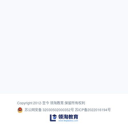
Copyright 2012-至今
领淘教育
.保留所有权利
苏公网安备 32030502000352号
苏ICP备2022016194号