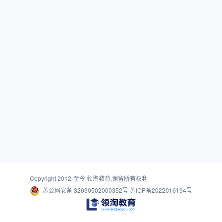
Copyright 2012-至今
领淘教育
.保留所有权利
苏公网安备 32030502000352号
苏ICP备2022016194号