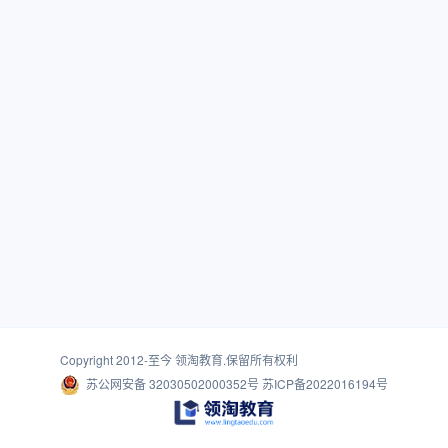
Copyright 2012-至今
领淘教育
.保留所有权利
苏公网安备 32030502000352号
苏ICP备2022016194号