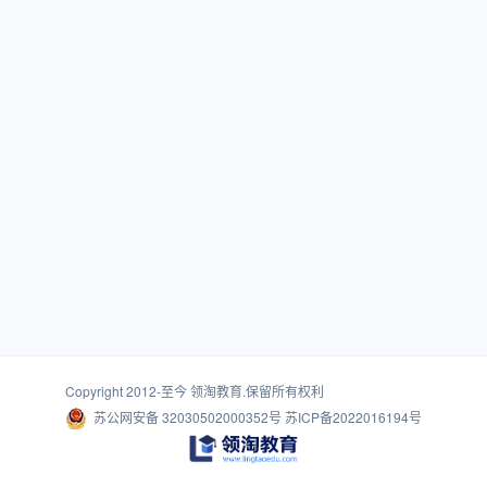
Copyright 2012-至今
领淘教育
.保留所有权利
苏公网安备 32030502000352号
苏ICP备2022016194号