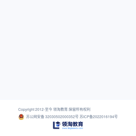
Copyright 2012-至今
领淘教育
.保留所有权利
苏公网安备 32030502000352号
苏ICP备2022016194号